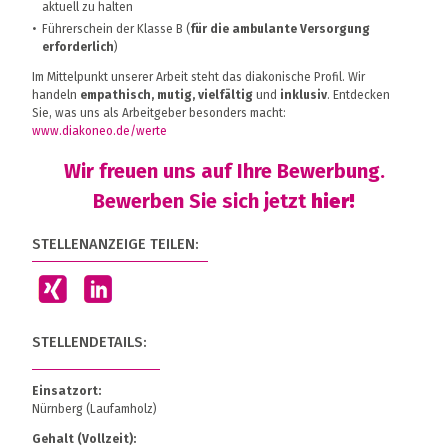
aktuell zu halten
Führerschein der Klasse B (
für die ambulante Versorgung
erforderlich
)
Im Mittelpunkt unserer Arbeit steht das diakonische Profil. Wir
handeln
empathisch, mutig, vielfältig
und
inklusiv
. Entdecken
Sie, was uns als Arbeitgeber besonders macht:
www.diakoneo.de/werte
Wir freuen uns auf Ihre Bewerbung.
Bewerben Sie sich jetzt
hier!
STELLENANZEIGE TEILEN:
STELLENDETAILS:
Einsatzort:
Nürnberg (Laufamholz)
Gehalt (Vollzeit):