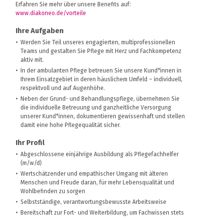
Erfahren Sie mehr über unsere Benefits auf:
www.diakoneo.de/vorteile
Ihre Aufgaben
Werden Sie Teil unseres engagierten, multiprofessionellen
Teams und gestalten Sie Pflege mit Herz und Fachkompetenz
aktiv mit.
In der ambulanten Pflege betreuen Sie unsere Kund*innen in
Ihrem Einsatzgebiet in deren häuslichem Umfeld – individuell,
respektvoll und auf Augenhöhe.
Neben der Grund- und Behandlungspflege, übernehmen Sie
die individuelle Betreuung und ganzheitliche Versorgung
unserer Kund*innen, dokumentieren gewissenhaft und stellen
damit eine hohe Pflegequalität sicher.
Ihr Profil
Abgeschlossene einjährige Ausbildung als Pflegefachhelfer
(m/w/d)
Wertschätzender und empathischer Umgang mit älteren
Menschen und Freude daran, für mehr Lebensqualität und
Wohlbefinden zu sorgen
Selbstständige, verantwortungsbewusste Arbeitsweise
Bereitschaft zur Fort- und Weiterbildung, um Fachwissen stets