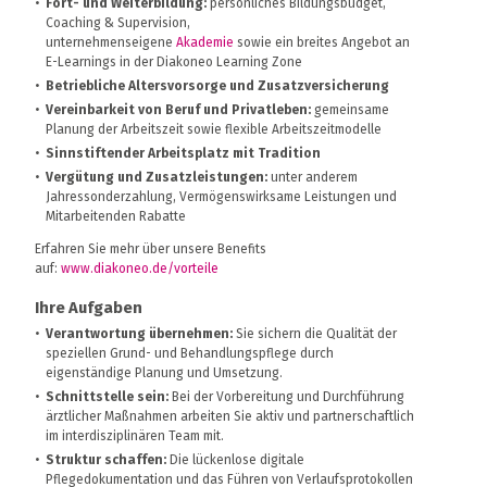
Fort- und Weiterbildung:
persönliches Bildungsbudget,
Coaching & Supervision,
unternehmenseigene
Akademie
sowie ein breites Angebot an
E-Learnings in der Diakoneo Learning Zone
Betriebliche Altersvorsorge und Zusatzversicherung
Vereinbarkeit von Beruf und Privatleben:
gemeinsame
Planung der Arbeitszeit sowie flexible Arbeitszeitmodelle
Sinnstiftender Arbeitsplatz mit Tradition
Vergütung und Zusatzleistungen:
unter anderem
Jahressonderzahlung, Vermögenswirksame Leistungen und
Mitarbeitenden Rabatte
Erfahren Sie mehr über unsere Benefits
auf:
www.diakoneo.de/vorteile
Ihre Aufgaben
Verantwortung übernehmen:
Sie sichern die Qualität der
speziellen Grund- und Behandlungspflege durch
eigenständige Planung und Umsetzung.
Schnittstelle sein:
Bei der Vorbereitung und Durchführung
ärztlicher Maßnahmen arbeiten Sie aktiv und partnerschaftlich
im interdisziplinären Team mit.
Struktur schaffen:
Die lückenlose digitale
Pflegedokumentation und das Führen von Verlaufsprotokollen