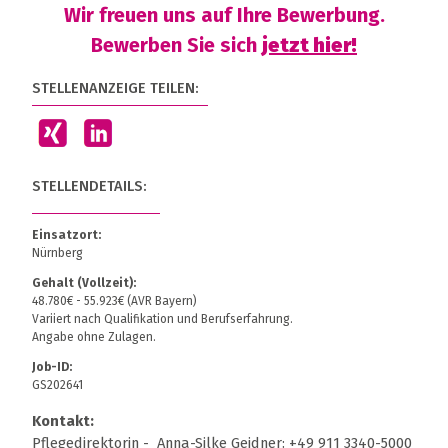
Wir freuen uns auf Ihre Bewerbung.
Bewerben Sie sich
jetzt hier!
STELLENANZEIGE TEILEN:
STELLENDETAILS:
Einsatzort:
Nürnberg
Gehalt (Vollzeit):
48.780€ - 55.923€ (AVR Bayern)
Variiert nach Qualifikation und Berufserfahrung.
Angabe ohne Zulagen.
Job-ID:
GS202641
Kontakt:
Pflegedirektorin - Anna-Silke Geidner: +49 911 3340-5000