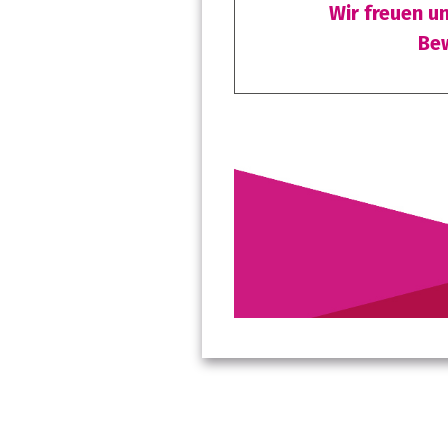
Wir freuen u
Bew