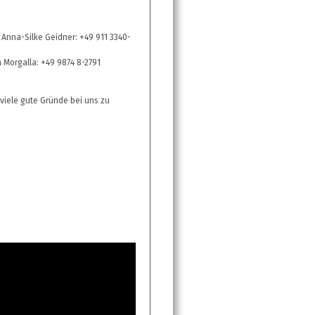
 Anna-Silke Geidner: +49 911 3340-
m Morgalla: +49 9874 8-2791
 viele gute Gründe bei uns zu