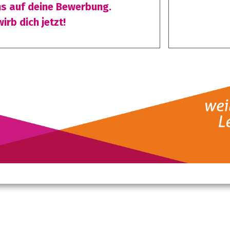
ns auf deine Bewerbung.
irb dich
jetzt!