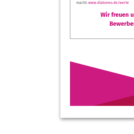
macht:
www.diakoneo.de/werte
Wir freuen 
Bewerben