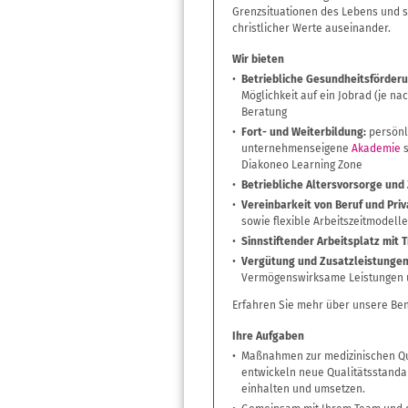
Grenzsituationen des Lebens und se
christlicher Werte auseinander.
Wir bieten
Betriebliche Gesundheitsförderu
Möglichkeit auf ein Jobrad (je na
Beratung
Fort- und Weiterbildung:
persönl
unternehmenseigene
Akademie
s
Diakoneo Learning Zone
Betriebliche Altersvorsorge und
Vereinbarkeit von Beruf und Priv
sowie flexible Arbeitszeitmodelle
Sinnstiftender Arbeitsplatz mit T
Vergütung und Zusatzleistungen
Vermögenswirksame Leistungen u
Erfahren Sie mehr über unsere Ben
Ihre Aufgaben
Maßnahmen zur medizinischen Qua
entwickeln neue Qualitätsstandar
einhalten und umsetzen.