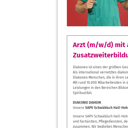
Arzt (m/w/d) mit
Zusatzweiterbildu
Diakoneo ist eines der größten Ge
Als international vernetztes diak
Diakoneo Menschen, die in ihren L
Mit rund 10.000 Mitarbeitenden in
Leistungen in den Bereichen Bildun
Spiritualität.
DIAKONIE DAHEIM
Unsere
SAPV Schwäbisch Hall-Ho
Unsere SAPV Schwäbisch Hall-Hohe
und Fachärzten, Pflegediensten, d
zusammen. Wir begleiten Menschen