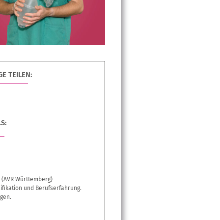
E TEILEN:
S:
€ (AVR Württemberg)
ifikation und Berufserfahrung.
gen.