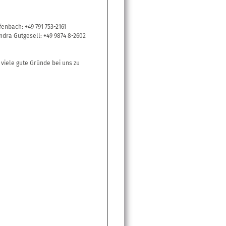
fenbach: +49 791 753-2161
ndra Gutgesell: +49 9874 8-2602
 viele gute Gründe bei uns zu