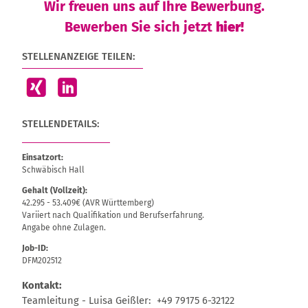
Wir freuen uns auf Ihre Bewerbung.
Bewerben Sie sich jetzt
hier!
STELLENANZEIGE TEILEN:
STELLENDETAILS:
Einsatzort:
Schwäbisch Hall
Gehalt (Vollzeit):
42.295 - 53.409€ (AVR Württemberg)
Variiert nach Qualifikation und Berufserfahrung.
Angabe ohne Zulagen.
Job-ID:
DFM202512
Kontakt:
Teamleitung - Luisa Geißler: +49 79175 6-32122