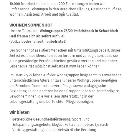
10.000 Mitarbeitenden in über 200 Einrichtungen bieten wir
umfassende Leistungen in den Bereichen Bildung, Gesundheit, Pflege,
Wohnen, Assistenz, Arbeit und Spiritualität.
WOHNEN SONNENHOF
Unsere Teams der
Wohngruppen 27/29 im Schöneck
in Schwäbisch
Hall
freuen sich
ab sofort
auf Sie!
(Vollzeit
oder
Teilzeit |
unbefristet
)
Der Sonnenhof assistiert Menschen mit Unterstützungsbedarf. Unser
Ziel ist es, diese Menschen so zu fördern und zu begleiten, dass sie
als eigenständige Persönlichkeiten gestärkt werden und mit hoher
Lebensqualität möglichst selbstbestimmt leben können.
Im Haus 27/29 leben auf vier Wohngruppen insgesamt 35 Erwachsene
unterschiedlichen Alters. In zwei unserer Wohngruppen benötigen
die Bewohner*innen intensivere Pflege sowie pädagogische
Begleitung. In den anderen beiden Gruppen leben selbstständigere
Bewohner*innen, die vor allem Unterstützung in der
Lebensgestaltung und bei leichter Pflege benötigen.
Wir bieten
Betriebliche Gesundheitsförderung:
Sport- und
Entspannungsangebote, Möglichkeit auf ein Jobrad (je nach
Vertragsgestaltung) und betriebsärztliche Beratung