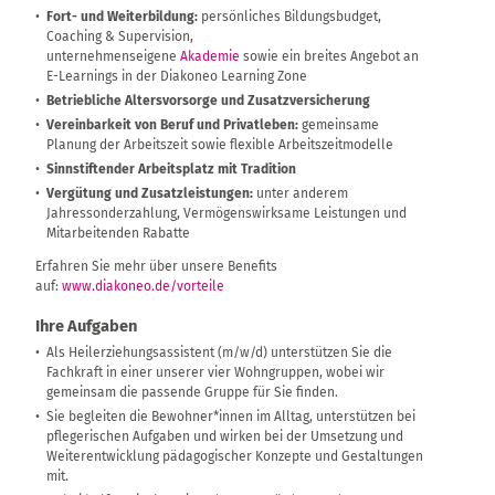
Fort- und Weiterbildung:
persönliches Bildungsbudget,
Coaching & Supervision,
unternehmenseigene
Akademie
sowie ein breites Angebot an
E-Learnings in der Diakoneo Learning Zone
Betriebliche Altersvorsorge und Zusatzversicherung
Vereinbarkeit von Beruf und Privatleben:
gemeinsame
Planung der Arbeitszeit sowie flexible Arbeitszeitmodelle
Sinnstiftender Arbeitsplatz mit Tradition
Vergütung und Zusatzleistungen:
unter anderem
Jahressonderzahlung, Vermögenswirksame Leistungen und
Mitarbeitenden Rabatte
Erfahren Sie mehr über unsere Benefits
auf:
www.diakoneo.de/vorteile
Ihre Aufgaben
Als Heilerziehungsassistent (m/w/d) unterstützen Sie die
Fachkraft in einer unserer vier Wohngruppen, wobei wir
gemeinsam die passende Gruppe für Sie finden.
Sie begleiten die Bewohner*innen im Alltag, unterstützen bei
pflegerischen Aufgaben und wirken bei der Umsetzung und
Weiterentwicklung pädagogischer Konzepte und Gestaltungen
mit.