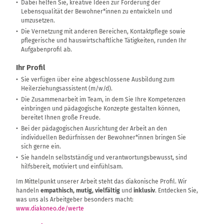
Dabei helfen Sie, kreative Ideen zur Förderung der
Lebensqualität der Bewohner*innen zu entwickeln und
umzusetzen.
Die Vernetzung mit anderen Bereichen, Kontaktpflege sowie
pflegerische und hauswirtschaftliche Tätigkeiten, runden Ihr
Aufgabenprofil ab.
Ihr Profil
Sie verfügen über eine abgeschlossene Ausbildung zum
Heilerziehungsassistent (m/w/d).
Die Zusammenarbeit im Team, in dem Sie Ihre Kompetenzen
einbringen und pädagogische Konzepte gestalten können,
bereitet Ihnen große Freude.
Bei der pädagogischen Ausrichtung der Arbeit an den
individuellen Bedürfnissen der Bewohner*innen bringen Sie
sich gerne ein.
Sie handeln selbstständig und verantwortungsbewusst, sind
hilfsbereit, motiviert und einfühlsam.
Im Mittelpunkt unserer Arbeit steht das diakonische Profil. Wir
handeln
empathisch, mutig, vielfältig
und
inklusiv
. Entdecken Sie,
was uns als Arbeitgeber besonders macht:
www.diakoneo.de/werte