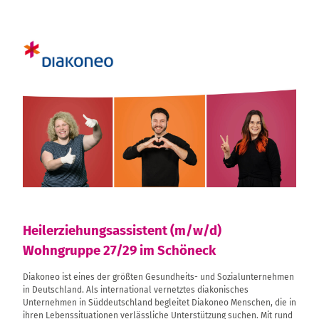
Heilerziehungsassistent (m/w/d)
Wohngruppe 27/29 im Schöneck
Diakoneo ist eines der größten Gesundheits- und Sozialunternehmen
in Deutschland. Als international vernetztes diakonisches
Unternehmen in Süddeutschland begleitet Diakoneo Menschen, die in
ihren Lebenssituationen verlässliche Unterstützung suchen. Mit rund