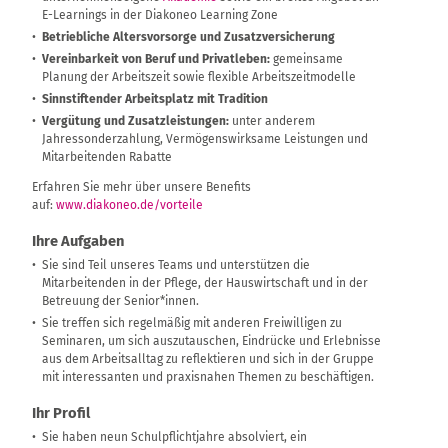
E-Learnings in der Diakoneo Learning Zone
Betriebliche Altersvorsorge und Zusatzversicherung
Vereinbarkeit von Beruf und Privatleben:
gemeinsame
Planung der Arbeitszeit sowie flexible Arbeitszeitmodelle
Sinnstiftender Arbeitsplatz mit Tradition
Vergütung und Zusatzleistungen:
unter anderem
Jahressonderzahlung, Vermögenswirksame Leistungen und
Mitarbeitenden Rabatte
Erfahren Sie mehr über unsere Benefits
auf:
www.diakoneo.de/vorteile
Ihre Aufgaben
Sie sind Teil unseres Teams und unterstützen die
Mitarbeitenden in der Pflege, der Hauswirtschaft und in der
Betreuung der Senior*innen.
Sie treffen sich regelmäßig mit anderen Freiwilligen zu
Seminaren, um sich auszutauschen, Eindrücke und Erlebnisse
aus dem Arbeitsalltag zu reflektieren und sich in der Gruppe
mit interessanten und praxisnahen Themen zu beschäftigen.
Ihr Profil
Sie haben neun Schulpflichtjahre absolviert, ein