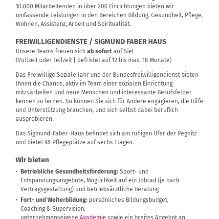
10.000 Mitarbeitenden in über 200 Einrichtungen bieten wir
umfassende Leistungen in den Bereichen Bildung, Gesundheit, Pflege,
Wohnen, Assistenz, Arbeit und Spiritualität.
FREIWILLIGENDIENSTE / SIGMUND FABER HAUS
Unsere Teams freuen sich
ab sofort
auf Sie!
(Vollzeit oder Teilzeit | befristet auf 12 bis max. 18 Monate)
Das Freiwillige Soziale Jahr und der Bundesfreiwilligendienst bieten
Ihnen die Chance, aktiv im Team einer sozialen Einrichtung
mitzuarbeiten und neue Menschen und interessante Berufsfelder
kennen zu lernen. So können Sie sich für Andere engagieren, die Hilfe
und Unterstützung brauchen, und sich selbst dabei beruflich
ausprobieren.
Das Sigmund-Faber-Haus befindet sich am ruhigen Ufer der Pegnitz
und bietet 98 Pflegeplätze auf sechs Etagen.
Wir bieten
Betriebliche Gesundheitsförderung:
Sport- und
Entspannungsangebote, Möglichkeit auf ein Jobrad (je nach
Vertragsgestaltung) und betriebsärztliche Beratung
Fort- und Weiterbildung:
persönliches Bildungsbudget,
Coaching & Supervision,
unternehmenseigene
Akademie
sowie ein breites Angebot an