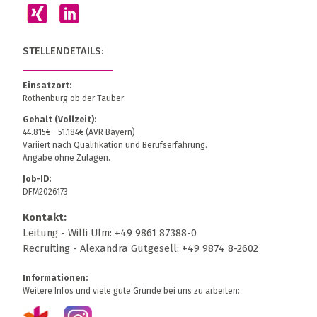
STELLENDETAILS:
Einsatzort:
Rothenburg ob der Tauber
Gehalt (Vollzeit):
44.815€ - 51.184€ (AVR Bayern)
Variiert nach Qualifikation und Berufserfahrung.
Angabe ohne Zulagen.
Job-ID:
DFM2026173
Kontakt:
Leitung - Willi Ulm: +49 9861 87388-0
Recruiting - Alexandra Gutgesell: +49 9874 8-2602
Informationen:
Weitere Infos und viele gute Gründe bei uns zu arbeiten: