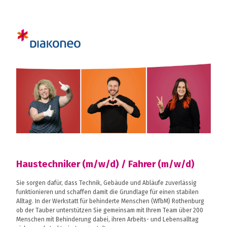
Haustechniker (m/w/d) / Fahrer (m/w/d)
Sie sorgen dafür, dass Technik, Gebäude und Abläufe zuverlässig
funktionieren und schaffen damit die Grundlage für einen stabilen
Alltag. In der Werkstatt für behinderte Menschen (WfbM) Rothenburg
ob der Tauber unterstützen Sie gemeinsam mit Ihrem Team über 200
Menschen mit Behinderung dabei, ihren Arbeits- und Lebensalltag