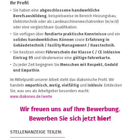
Ihr Profil
Sie haben eine
abgeschlossene handwerkliche
Berufsausbildung
, beispielsweise im Bereich Heizungsbau,
Elektrotechnik oder als Landmaschinenmechatroniker (m/w/d)
oder eine vergleichbare Qualifikation.
Sie verfügen über
fundierte praktische Kenntnisse
und ein
solides handwerkliches Können
sowie
Erfahrung in
Gebäudetechnik / Facility Management / Haustechnik.
Sie besitzen einen
Führerschein der Klasse C / CE inklusive
Eintrag 95
und idealerweise eine
gültige Fahrerkarte.
Zu jeder Zeit begegnen Sie
Menschen mit Respekt, Geduld
und Empathie
.
Im Mittelpunkt unserer Arbeit steht das diakonische Profil. Wir
handeln
empathisch, mutig, vielfältig
und
inklusiv
. Entdecken
Sie, was uns als Arbeitgeber besonders macht:
www.diakoneo.de/werte
Wir freuen uns auf Ihre Bewerbung.
Bewerben Sie sich jetzt
hier!
STELLENANZEIGE TEILEN: