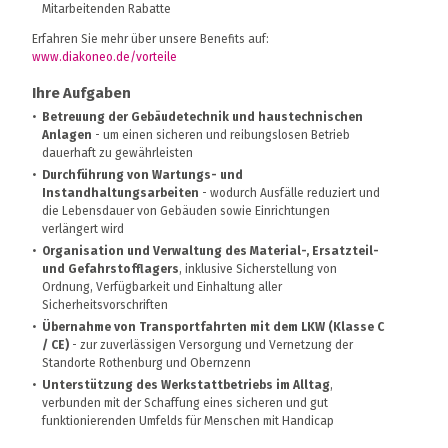
Mitarbeitenden Rabatte
Erfahren Sie mehr über unsere Benefits auf:
www.diakoneo.de/vorteile
Ihre Aufgaben
Betreuung der Gebäudetechnik und haustechnischen
Anlagen
- um einen sicheren und reibungslosen Betrieb
dauerhaft zu gewährleisten
Durchführung von Wartungs- und
Instandhaltungsarbeiten
- wodurch Ausfälle reduziert und
die Lebensdauer von Gebäuden sowie Einrichtungen
verlängert wird
Organisation und Verwaltung des Material-, Ersatzteil-
und Gefahrstofflagers
, inklusive Sicherstellung von
Ordnung, Verfügbarkeit und Einhaltung aller
Sicherheitsvorschriften
Übernahme von Transportfahrten mit dem LKW (Klasse C
/ CE)
- zur zuverlässigen Versorgung und Vernetzung der
Standorte Rothenburg und Obernzenn
Unterstützung des Werkstattbetriebs im Alltag
,
verbunden mit der Schaffung eines sicheren und gut
funktionierenden Umfelds für Menschen mit Handicap