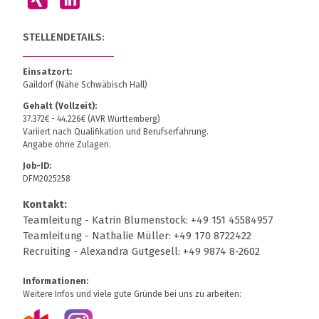
STELLENDETAILS:
Einsatzort:
Gaildorf (Nähe Schwäbisch Hall)
Gehalt (Vollzeit):
37.372€ - 44.226€ (AVR Württemberg)
Variiert nach Qualifikation und Berufserfahrung.
Angabe ohne Zulagen.
Job-ID:
DFM2025258
Kontakt:
Teamleitung - Katrin Blumenstock: +49 151 45584957
Teamleitung - Nathalie Müller: +49 170 8722422
Recruiting - Alexandra Gutgesell: +49 9874 8-2602
Informationen:
Weitere Infos und viele gute Gründe bei uns zu arbeiten: