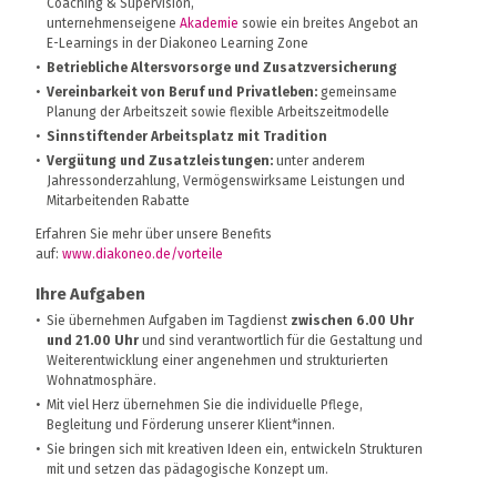
Coaching & Supervision,
unternehmenseigene
Akademie
sowie ein breites Angebot an
E-Learnings in der Diakoneo Learning Zone
Betriebliche Altersvorsorge und Zusatzversicherung
Vereinbarkeit von Beruf und Privatleben:
gemeinsame
Planung der Arbeitszeit sowie flexible Arbeitszeitmodelle
Sinnstiftender Arbeitsplatz mit Tradition
Vergütung und Zusatzleistungen:
unter anderem
Jahressonderzahlung, Vermögenswirksame Leistungen und
Mitarbeitenden Rabatte
Erfahren Sie mehr über unsere Benefits
auf:
www.diakoneo.de/vorteile
Ihre Aufgaben
Sie übernehmen Aufgaben im Tagdienst
zwischen 6.00 Uhr
und 21.00 Uhr
und sind verantwortlich für die Gestaltung und
Weiterentwicklung einer angenehmen und strukturierten
Wohnatmosphäre.
Mit viel Herz übernehmen Sie die individuelle Pflege,
Begleitung und Förderung unserer Klient*innen.
Sie bringen sich mit kreativen Ideen ein, entwickeln Strukturen
mit und setzen das pädagogische Konzept um.