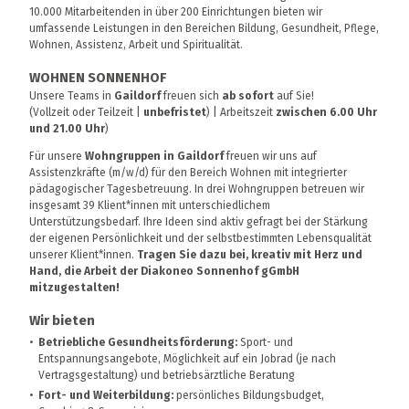
10.000 Mitarbeitenden in über 200 Einrichtungen bieten wir
umfassende Leistungen in den Bereichen Bildung, Gesundheit, Pflege,
Wohnen, Assistenz, Arbeit und Spiritualität.
WOHNEN SONNENHOF
Unsere Teams in
Gaildorf
freuen sich
ab sofort
auf Sie!
(Vollzeit oder Teilzeit |
unbefristet
) | Arbeitszeit
zwischen 6.00 Uhr
und 21.00 Uhr
)
Für unsere
Wohngruppen in Gaildorf
freuen wir uns auf
Assistenzkräfte (m/w/d) für den Bereich Wohnen mit integrierter
pädagogischer Tagesbetreuung. In drei Wohngruppen betreuen wir
insgesamt 39 Klient*innen mit unterschiedlichem
Unterstützungsbedarf. Ihre Ideen sind aktiv gefragt bei der Stärkung
der eigenen Persönlichkeit und der selbstbestimmten Lebensqualität
unserer Klient*innen.
Tragen Sie dazu bei, kreativ mit Herz und
Hand, die Arbeit der Diakoneo Sonnenhof gGmbH
mitzugestalten!
Wir bieten
Betriebliche Gesundheitsförderung:
Sport- und
Entspannungsangebote, Möglichkeit auf ein Jobrad (je nach
Vertragsgestaltung) und betriebsärztliche Beratung
Fort- und Weiterbildung:
persönliches Bildungsbudget,