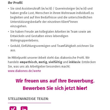
Ihr Profil
Sie sind Assistenzkraft (m/w/d) / Quereinsteiger (m/w/d) und
haben große Lust, Menschen in ihrem Wohnraum individuell zu
begleiten und auf ihre Bedürfnisse und die unterschiedlichen
Unterstützungsbedarfe der einzelnen Klient*innen
einzugehen.
Sie haben Freude am kollegialen Arbeiten im Team sowie am
Entwickeln und Gestalten eines lebendigen
Wohngruppenlebens.
Geduld, Einfühlungsvermögen und Teamfähigkeit zeichnen Sie
aus.
Im Mittelpunkt unserer Arbeit steht das diakonische Profil. Wir
handeln
empathisch, mutig, vielfältig
und
inklusiv
. Entdecken
Sie, was uns als Arbeitgeber besonders macht:
www.diakoneo.de/werte
Wir freuen uns auf Ihre Bewerbung.
Bewerben Sie sich jetzt
hier!
STELLENANZEIGE TEILEN: