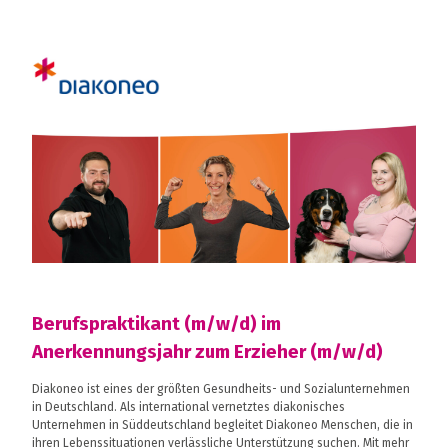
Berufspraktikant (m/w/d) im
Anerkennungsjahr zum Erzieher (m/w/d)
Diakoneo ist eines der größten Gesundheits- und Sozialunternehmen
in Deutschland. Als international vernetztes diakonisches
Unternehmen in Süddeutschland begleitet Diakoneo Menschen, die in
ihren Lebenssituationen verlässliche Unterstützung suchen. Mit mehr