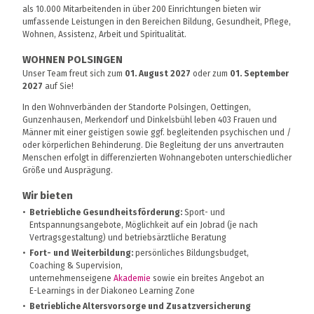
als 10.000 Mitarbeitenden in über 200 Einrichtungen bieten wir
umfassende Leistungen in den Bereichen Bildung, Gesundheit, Pflege,
Wohnen, Assistenz, Arbeit und Spiritualität.
WOHNEN POLSINGEN
Unser Team freut sich zum
01. August 2027
oder zum
01. September
2027
auf Sie!
In den Wohnverbänden der Standorte Polsingen, Oettingen,
Gunzenhausen, Merkendorf und Dinkelsbühl leben 403 Frauen und
Männer mit einer geistigen sowie ggf. begleitenden psychischen und /
oder körperlichen Behinderung. Die Begleitung der uns anvertrauten
Menschen erfolgt in differenzierten Wohnangeboten unterschiedlicher
Größe und Ausprägung.
Wir bieten
Betriebliche Gesundheitsförderung:
Sport- und
Entspannungsangebote, Möglichkeit auf ein Jobrad (je nach
Vertragsgestaltung) und betriebsärztliche Beratung
Fort- und Weiterbildung:
persönliches Bildungsbudget,
Coaching & Supervision,
unternehmenseigene
Akademie
sowie ein breites Angebot an
E-Learnings in der Diakoneo Learning Zone
Betriebliche Altersvorsorge und Zusatzversicherung