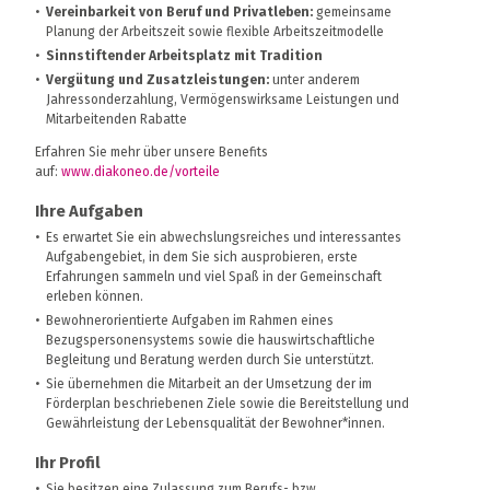
Vereinbarkeit von Beruf und Privatleben:
gemeinsame
Planung der Arbeitszeit sowie flexible Arbeitszeitmodelle
Sinnstiftender Arbeitsplatz mit Tradition
Vergütung und Zusatzleistungen:
unter anderem
Jahressonderzahlung, Vermögenswirksame Leistungen und
Mitarbeitenden Rabatte
Erfahren Sie mehr über unsere Benefits
auf:
www.diakoneo.de/vorteile
Ihre Aufgaben
Es erwartet Sie ein abwechslungsreiches und interessantes
Aufgabengebiet, in dem Sie sich ausprobieren, erste
Erfahrungen sammeln und viel Spaß in der Gemeinschaft
erleben können.
Bewohnerorientierte Aufgaben im Rahmen eines
Bezugspersonensystems sowie die hauswirtschaftliche
Begleitung und Beratung werden durch Sie unterstützt.
Sie übernehmen die Mitarbeit an der Umsetzung der im
Förderplan beschriebenen Ziele sowie die Bereitstellung und
Gewährleistung der Lebensqualität der Bewohner*innen.
Ihr Profil
Sie besitzen eine Zulassung zum Berufs- bzw.