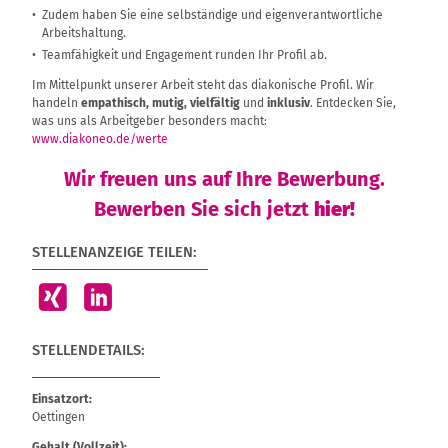
Zudem haben Sie eine selbständige und eigenverantwortliche
Arbeitshaltung.
Teamfähigkeit und Engagement runden Ihr Profil ab.
Im Mittelpunkt unserer Arbeit steht das diakonische Profil. Wir
handeln
empathisch, mutig, vielfältig
und
inklusiv
. Entdecken Sie,
was uns als Arbeitgeber besonders macht:
www.diakoneo.de/werte
Wir freuen uns auf Ihre Bewerbung.
Bewerben Sie sich jetzt
hier!
STELLENANZEIGE TEILEN:
STELLENDETAILS:
Einsatzort:
Oettingen
Gehalt (Vollzeit):