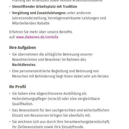
Planung der Arbeitszeit sowie flexible Arbeitszeitmodelle
Sinnstiftender Arbeitsplatz mit Tradition
Vergütung und Zusatzleistungen:
unter anderem
Jahressonderzahlung, Vermögenswirksame Leistungen und
Mitarbeitenden Rabatte
Erfahren Sie mehr über unsere Benefits
auf:
www.diakoneo.de/vorteile
Ihre Aufgaben
Sie übernehmen die alltägliche Betreuung unserer
Bewohnerinnen und Bewohner im Rahmen des
Nachtdienstes
.
Eine personenzentrierte Begleitung und Betreuung von
Menschen mit Behinderung liegt Ihnen dabei sehr am Herzen.
Ihr Profil
Sie haben eine abgeschlossene Ausbildung als
Heilerziehungspfleger (m/w/d) oder eine vergleichbare
Qualifikation.
Das Bewusstsein für den sachgerechten und wirtschaftlichen
Einsatz von Ressourcen bringen Sie ebenfalls mit.
Sie zeichnen sich aus durch Ihre Verantwortungsbereitschaft,
Ihr Zielbewusstsein sowie Ihre Einsatzfreude.