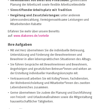
Vereinbarkeit von Beruf und Privatleben:
gemeinsame
Planung der Arbeitszeit sowie flexible Arbeitszeitmodelle
Sinnstiftender Arbeitsplatz mit Tradition
Vergütung und Zusatzleistungen:
unter anderem
Jahressonderzahlung, Vermögenswirksame Leistungen und
Mitarbeitenden Rabatte
Erfahren Sie mehr über unsere Benefits
auf:
www.diakoneo.de/vorteile
Ihre Aufgaben
Mit viel Herz übernehmen Sie die individuelle Betreuung,
Unterstützung und Förderung der Bewohnerinnen und
Bewohner in allen lebenspraktischen Situationen des Alltags.
Sie führen Gespräche mit Bewohnerinnen und Bewohnern,
Angehörigen und gesetzlichen Betreuer*innen und wirken an
der Erstellung individueller Handlungskonzepte mit.
Vertrauensvoll arbeiten Sie mit Kolleg*innen, Fachdiensten,
der Wohnbereichsleitung und Mitarbeiter*innen des zweiten
Lebensbereiches zusammen.
Gerne übernehmen Sie zudem die Planung und Durchführung
von Freizeit- und Urlaubsmaßnahmen sowie die Mitgestaltung
hauswirtschaftlicher Tätigkeiten.