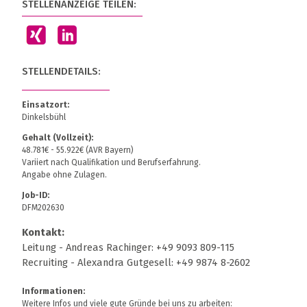
STELLENANZEIGE TEILEN:
STELLENDETAILS:
Einsatzort:
Dinkelsbühl
Gehalt (Vollzeit):
48.781€ - 55.922€ (AVR Bayern)
Variiert nach Qualifikation und Berufserfahrung.
Angabe ohne Zulagen.
Job-ID:
DFM202630
Kontakt:
Leitung - Andreas Rachinger: +49 9093 809-115
Recruiting - Alexandra Gutgesell: +49 9874 8-2602
Informationen:
Weitere Infos und viele gute Gründe bei uns zu arbeiten: