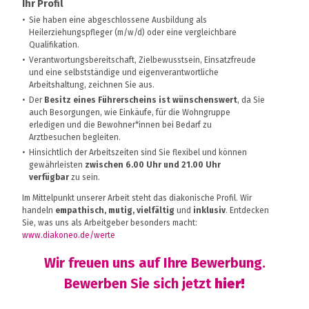
Ihr Profil
Sie haben eine abgeschlossene Ausbildung als
Heilerziehungspfleger (m/w/d) oder eine vergleichbare
Qualifikation.
Verantwortungsbereitschaft, Zielbewusstsein, Einsatzfreude
und eine selbstständige und eigenverantwortliche
Arbeitshaltung, zeichnen Sie aus.
Der
Besitz eines Führerscheins ist wünschenswert
, da Sie
auch Besorgungen, wie Einkäufe, für die Wohngruppe
erledigen und die Bewohner*innen bei Bedarf zu
Arztbesuchen begleiten.
Hinsichtlich der Arbeitszeiten sind Sie flexibel und können
gewährleisten
zwischen 6.00 Uhr und 21.00 Uhr
verfügbar
zu sein.
Im Mittelpunkt unserer Arbeit steht das diakonische Profil. Wir
handeln
empathisch, mutig, vielfältig
und
inklusiv
. Entdecken
Sie, was uns als Arbeitgeber besonders macht:
www.diakoneo.de/werte
Wir freuen uns auf Ihre Bewerbung.
Bewerben Sie sich jetzt
hier!