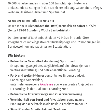
10.000 Mitarbeitenden in über 200 Einrichtungen bieten wir
umfassende Leistungen in den Bereichen Bildung, Gesundheit, Pflege,
Wohnen, Assistenz, Arbeit und Spiritualität.
SENIORENHOF BÜCHENBACH
Unser Team in
Büchenbach (bei Roth)
freut sich
ab sofort
auf Sie!
(Teilzeit
25-30 Stunden
/ Woche |
unbefristet
)
Der Seniorenhof Büchenbach bietet 40 Plätze im stationären
Pflegebereich mit eingestreuter Kurzzeitpflege und 52 Wohnungen im
Servicewohnen mit hausinterner Sozialstation.
Wir bieten
Betriebliche Gesundheitsförderung:
Sport- und
Entspannungsangebote, Möglichkeit auf ein Jobrad (je nach
Vertragsgestaltung) und betriebsärztliche Beratung
Fort- und Weiterbildung:
persönliches Bildungsbudget,
Coaching & Supervision,
unternehmenseigene
Akademie
sowie ein breites Angebot an
E-Learnings in der Diakoneo Learning Zone
Betriebliche Altersvorsorge und Zusatzversicherung
Vereinbarkeit von Beruf und Privatleben:
gemeinsame
Planung der Arbeitszeit sowie flexible Arbeitszeitmodelle
Sinnstiftender Arbeitsplatz mit Tradition