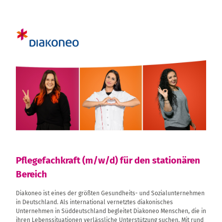
Pflegefachkraft (m/w/d) für den stationären
Bereich
Diakoneo ist eines der größten Gesundheits- und Sozialunternehmen
in Deutschland. Als international vernetztes diakonisches
Unternehmen in Süddeutschland begleitet Diakoneo Menschen, die in
ihren Lebenssituationen verlässliche Unterstützung suchen. Mit rund