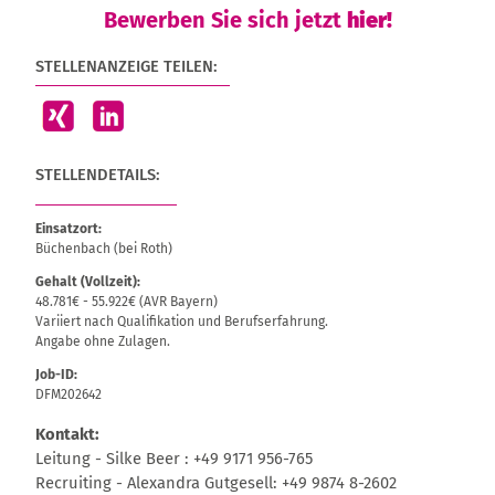
Bewerben Sie sich jetzt
hier!
STELLENANZEIGE TEILEN:
STELLENDETAILS:
Einsatzort:
Büchenbach (bei Roth)
Gehalt (Vollzeit):
48.781€ - 55.922€ (AVR Bayern)
Variiert nach Qualifikation und Berufserfahrung.
Angabe ohne Zulagen.
Job-ID:
DFM202642
Kontakt:
Leitung - Silke Beer : +49 9171 956-765
Recruiting - Alexandra Gutgesell: +49 9874 8-2602