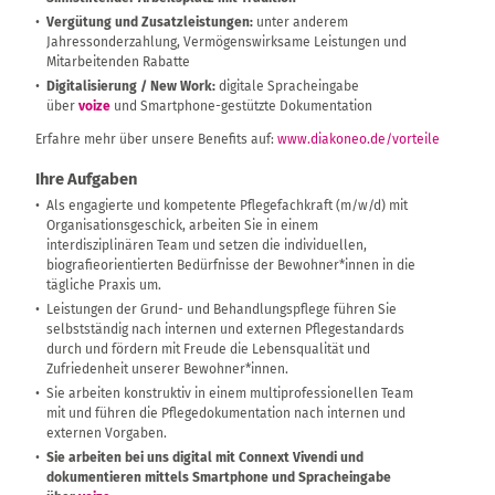
Vergütung und Zusatzleistungen:
unter anderem
Jahressonderzahlung, Vermögenswirksame Leistungen und
Mitarbeitenden Rabatte
Digitalisierung / New Work:
digitale Spracheingabe
über
voize
und Smartphone-gestützte Dokumentation
Erfahre mehr über unsere Benefits auf:
www.diakoneo.de/vorteile
Ihre Aufgaben
Als engagierte und kompetente Pflegefachkraft (m/w/d) mit
Organisationsgeschick, arbeiten Sie in einem
interdisziplinären Team und setzen die individuellen,
biografieorientierten Bedürfnisse der Bewohner*innen in die
tägliche Praxis um.
Leistungen der Grund- und Behandlungspflege führen Sie
selbstständig nach internen und externen Pflegestandards
durch und fördern mit Freude die Lebensqualität und
Zufriedenheit unserer Bewohner*innen.
Sie arbeiten konstruktiv in einem multiprofessionellen Team
mit und führen die Pflegedokumentation nach internen und
externen Vorgaben.
Sie arbeiten bei uns digital mit Connext Vivendi und
dokumentieren mittels Smartphone und Spracheingabe