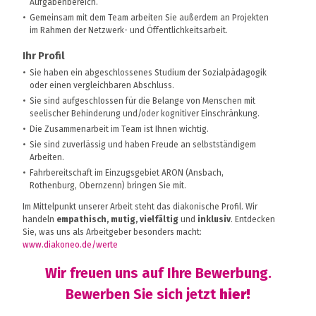
Aufgabenbereich.
Gemeinsam mit dem Team arbeiten Sie außerdem an Projekten
im Rahmen der Netzwerk- und Öffentlichkeitsarbeit.
Ihr Profil
Sie haben ein abgeschlossenes Studium der Sozialpädagogik
oder einen vergleichbaren Abschluss.
Sie sind aufgeschlossen für die Belange von Menschen mit
seelischer Behinderung und/oder kognitiver Einschränkung.
Die Zusammenarbeit im Team ist Ihnen wichtig.
Sie sind zuverlässig und haben Freude an selbstständigem
Arbeiten.
Fahrbereitschaft im Einzugsgebiet ARON (Ansbach,
Rothenburg, Obernzenn) bringen Sie mit.
Im Mittelpunkt unserer Arbeit steht das diakonische Profil. Wir
handeln
empathisch, mutig, vielfältig
und
inklusiv
. Entdecken
Sie, was uns als Arbeitgeber besonders macht:
www.diakoneo.de/werte
Wir freuen uns auf Ihre Bewerbung.
Bewerben Sie sich
jetzt
hier!