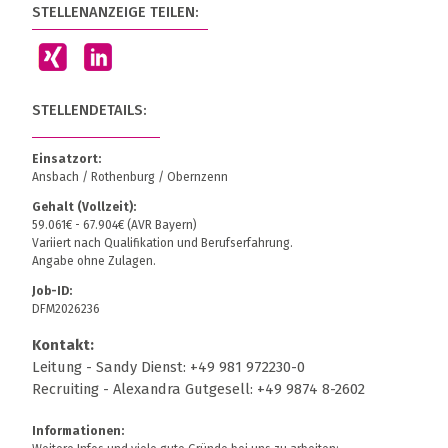
STELLENANZEIGE TEILEN:
STELLENDETAILS:
Einsatzort:
Ansbach / Rothenburg / Obernzenn
Gehalt (Vollzeit):
59.061€ - 67.904€ (AVR Bayern)
Variiert nach Qualifikation und Berufserfahrung.
Angabe ohne Zulagen.
Job-ID:
DFM2026236
Kontakt:
Leitung - Sandy Dienst: +49 981 972230-0
Recruiting - Alexandra Gutgesell: +49 9874 8-2602
Informationen: