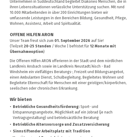
Unternehmen in Süddeutschland begleitet Diakoneo Menschen, die in
ihren Lebenssituationen verlässliche Unterstützung suchen. Mit rund
10.000 Mitarbeitenden in über 200 Einrichtungen bieten wir
umfassende Leistungen in den Bereichen Bildung, Gesundheit, Pflege,
Wohnen, Assistenz, Arbeit und Spiritualität.
OFFENE HILFEN ARON
Unser Team freut sich zum
01. September 2026
auf Sie!
(Teilzeit
20-25 Stunden
/ Woche | befristet für
12 Monate mit
Übernahmeoption
)
Die Offenen Hilfen ARON offerieren in der Stadt und dem nördlichen
Landkreis Ansbach sowie im Landkreis Neustadt/Aisch - Bad
Windsheim ein vielfältiges Beratungs-, Freizeit und Bildungsangebot,
einen Ambulanten Dienst, Schulbegleitung, Begleitetes Wohnen und
Begleitete Elternschaft für Menschen mit einer geistigen/körperlichen,
seelischen oder chronischen Erkrankung.
Wir bieten
Betriebliche Gesundheitsförderung:
Sport- und
Entspannungsangebote, Möglichkeit auf ein Jobrad (je nach
Vertragsgestaltung) und betriebsärztliche Beratung
Betriebliche Altersvorsorge und Zusatzversicherung
Sinnstiftender Arbeitsplatz mit Tradition