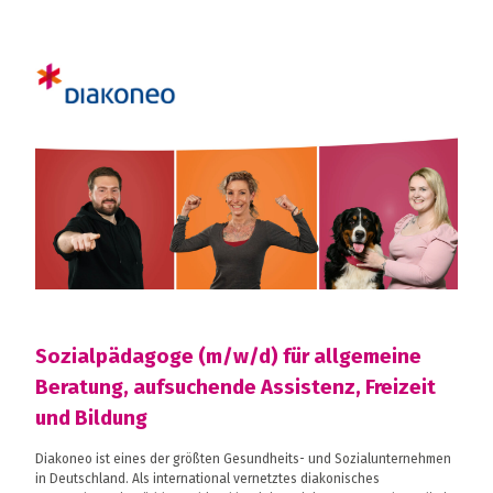
Sozialpädagoge (m/w/d) für allgemeine
Beratung, aufsuchende Assistenz, Freizeit
und Bildung
Diakoneo ist eines der größten Gesundheits- und Sozialunternehmen
in Deutschland. Als international vernetztes diakonisches