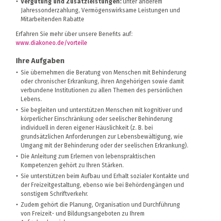
Vergütung und Zusatzleistungen:
unter anderem
Jahressonderzahlung, Vermögenswirksame Leistungen und
Mitarbeitenden Rabatte
Erfahren Sie mehr über unsere Benefits auf:
www.diakoneo.de/vorteile
Ihre Aufgaben
Sie übernehmen die Beratung von Menschen mit Behinderung
oder chronischer Erkrankung, ihren Angehörigen sowie damit
verbundene Institutionen zu allen Themen des persönlichen
Lebens.
Sie begleiten und unterstützen Menschen mit kognitiver und
körperlicher Einschränkung oder seelischer Behinderung
individuell in deren eigener Häuslichkeit (z. B. bei
grundsätzlichen Anforderungen zur Lebensbewältigung, wie
Umgang mit der Behinderung oder der seelischen Erkrankung).
Die Anleitung zum Erlernen von lebenspraktischen
Kompetenzen gehört zu Ihren Stärken.
Sie unterstützen beim Aufbau und Erhalt sozialer Kontakte und
der Freizeitgestaltung, ebenso wie bei Behördengängen und
sonstigem Schriftverkehr.
Zudem gehört die Planung, Organisation und Durchführung
von Freizeit- und Bildungsangeboten zu Ihrem