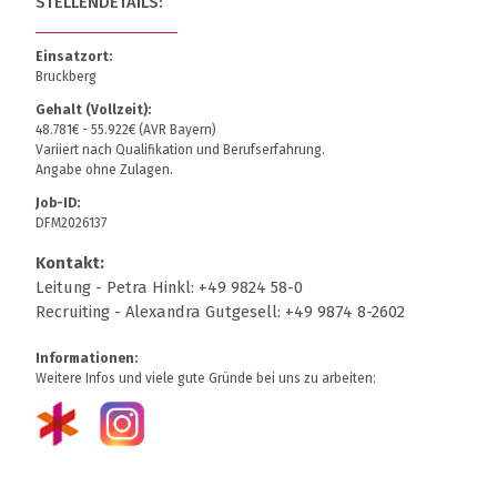
STELLENDETAILS:
Einsatzort:
Bruckberg
Gehalt (Vollzeit):
48.781€ - 55.922€ (AVR Bayern)
Variiert nach Qualifikation und Berufserfahrung.
Angabe ohne Zulagen.
Job-ID:
DFM2026137
Kontakt:
Leitung - Petra Hinkl: +49 9824 58-0
Recruiting - Alexandra Gutgesell: +49 9874 8-2602
Informationen:
Weitere Infos und viele gute Gründe bei uns zu arbeiten: