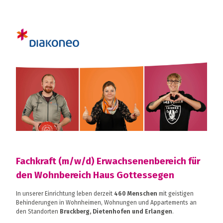
Fachkraft (m/w/d) Erwachsenenbereich für
den Wohnbereich Haus Gottessegen
In unserer Einrichtung leben derzeit
460 Menschen
mit geistigen
Behinderungen in Wohnheimen, Wohnungen und Appartements an
den Standorten
Bruckberg, Dietenhofen und Erlangen
.