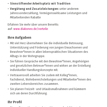
Sinnstiftender Arbeitsplatz mit Tradition
Vergütung und Zusatzleistungen:
unter anderem
Jahressonderzahlung, Vermögenswirksame Leistungen und
Mitarbeitenden Rabatte
Erfahren Sie mehr über unsere Benefits
auf:
www.diakoneo.de/vorteile
Ihre Aufgaben
Mit viel Herz übernehmen Sie die individuelle Betreuung,
Unterstützung und Förderung von jungen Erwachsenen und
Bewohner*innen in allen lebenspraktischen Situationen des
Alltags in der Wohngruppe.
Sie führen Gespräche mit den Bewohner*innen, Angehörigen
und gesetzlichen Betreuer*innen und wirken an der Erstellung
individueller Handlungskonzepte mit.
Vertrauensvoll arbeiten Sie zudem mit Kolleg*innen,
Fachdienst, Wohnbereichsleitungen und Mitarbeiter*innen des
zweiten Lebensbereiches zusammen.
Sie planen Freizeit- und Urlaubsmaßnahmen und kümmern
sich um deren Durchführung.
Ihr Profil