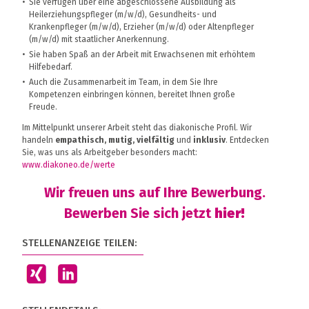
Sie verfügen über eine abgeschlossene Ausbildung als
Heilerziehungspfleger (m/w/d), Gesundheits- und
Krankenpfleger (m/w/d), Erzieher (m/w/d) oder Altenpfleger
(m/w/d) mit staatlicher Anerkennung.
Sie haben Spaß an der Arbeit mit Erwachsenen mit erhöhtem
Hilfebedarf.
Auch die Zusammenarbeit im Team, in dem Sie Ihre
Kompetenzen einbringen können, bereitet Ihnen große
Freude.
Im Mittelpunkt unserer Arbeit steht das diakonische Profil. Wir
handeln
empathisch, mutig, vielfältig
und
inklusiv
. Entdecken
Sie, was uns als Arbeitgeber besonders macht:
www.diakoneo.de/werte
Wir freuen uns auf Ihre Bewerbung.
Bewerben Sie sich jetzt
hier!
STELLENANZEIGE TEILEN: