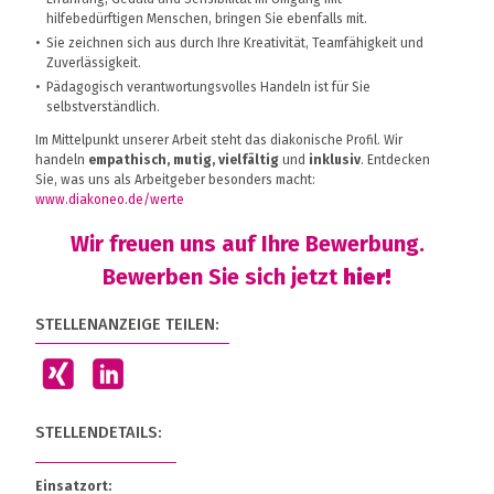
hilfebedürftigen Menschen, bringen Sie ebenfalls mit.
Sie zeichnen sich aus durch Ihre Kreativität, Teamfähigkeit und
Zuverlässigkeit.
Pädagogisch verantwortungsvolles Handeln ist für Sie
selbstverständlich.
Im Mittelpunkt unserer Arbeit steht das diakonische Profil. Wir
handeln
empathisch, mutig, vielfältig
und
inklusiv
. Entdecken
Sie, was uns als Arbeitgeber besonders macht:
www.diakoneo.de/werte
Wir freuen uns auf Ihre Bewerbung.
Bewerben Sie sich jetzt
hier!
STELLENANZEIGE TEILEN:
STELLENDETAILS:
Einsatzort: