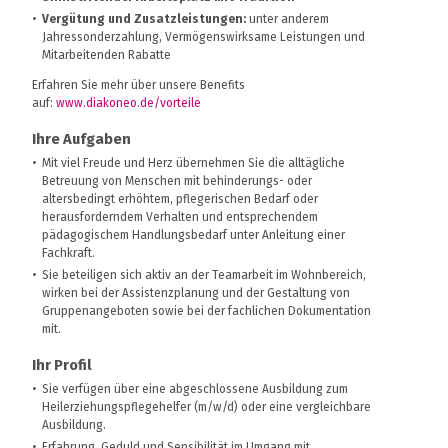
Vergütung und Zusatzleistungen:
unter anderem
Jahressonderzahlung, Vermögenswirksame Leistungen und
Mitarbeitenden Rabatte
Erfahren Sie mehr über unsere Benefits
auf:
www.diakoneo.de/vorteile
Ihre Aufgaben
Mit viel Freude und Herz übernehmen Sie die alltägliche
Betreuung von Menschen mit behinderungs- oder
altersbedingt erhöhtem, pflegerischen Bedarf oder
herausforderndem Verhalten und entsprechendem
pädagogischem Handlungsbedarf unter Anleitung einer
Fachkraft.
Sie beteiligen sich aktiv an der Teamarbeit im Wohnbereich,
wirken bei der Assistenzplanung und der Gestaltung von
Gruppenangeboten sowie bei der fachlichen Dokumentation
mit.
Ihr Profil
Sie verfügen über eine abgeschlossene Ausbildung zum
Heilerziehungspflegehelfer (m/w/d) oder eine vergleichbare
Ausbildung.
Erfahrung, Geduld und Sensibilität im Umgang mit