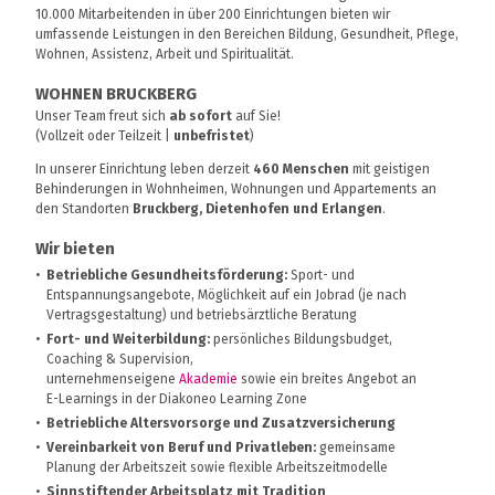
10.000 Mitarbeitenden in über 200 Einrichtungen bieten wir
umfassende Leistungen in den Bereichen Bildung, Gesundheit, Pflege,
Wohnen, Assistenz, Arbeit und Spiritualität.
WOHNEN BRUCKBERG
Unser Team freut sich
ab sofort
auf Sie!
(Vollzeit oder Teilzeit |
unbefristet
)
In unserer Einrichtung leben derzeit
460 Menschen
mit geistigen
Behinderungen in Wohnheimen, Wohnungen und Appartements an
den Standorten
Bruckberg, Dietenhofen und Erlangen
.
Wir bieten
Betriebliche Gesundheitsförderung:
Sport- und
Entspannungsangebote, Möglichkeit auf ein Jobrad (je nach
Vertragsgestaltung) und betriebsärztliche Beratung
Fort- und Weiterbildung:
persönliches Bildungsbudget,
Coaching & Supervision,
unternehmenseigene
Akademie
sowie ein breites Angebot an
E-Learnings in der Diakoneo Learning Zone
Betriebliche Altersvorsorge und Zusatzversicherung
Vereinbarkeit von Beruf und Privatleben:
gemeinsame
Planung der Arbeitszeit sowie flexible Arbeitszeitmodelle
Sinnstiftender Arbeitsplatz mit Tradition