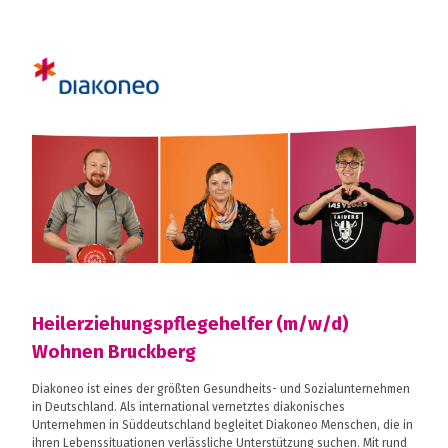
Heilerziehungspflegehelfer (m/w/d)
Wohnen Bruckberg
Diakoneo ist eines der größten Gesundheits- und Sozialunternehmen
in Deutschland. Als international vernetztes diakonisches
Unternehmen in Süddeutschland begleitet Diakoneo Menschen, die in
ihren Lebenssituationen verlässliche Unterstützung suchen. Mit rund