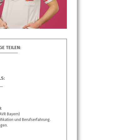
E TEILEN:
LS:
:
(AVR Bayern)
ifikation und Berufserfahrung.
gen.