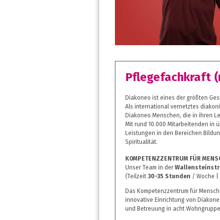
Pflegefachkraft 
Diakoneo ist eines der größten Ge
Als international vernetztes diako
Diakoneo Menschen, die in ihren L
Mit rund 10.000 Mitarbeitenden in 
Leistungen in den Bereichen Bildun
Spiritualität.
KOMPETENZZENTRUM FÜR MENSC
Unser Team in der
Wallensteinstr
(Teilzeit
30-35 Stunden
/ Woche | 
Das Kompetenzzentrum für Menschen
innovative Einrichtung von Diakone
und Betreuung in acht Wohngruppe