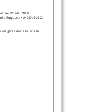
ler: +49 911 600098-0
ndra Gutgesell: +49 9874 8-2602
 viele gute Gründe bei uns zu