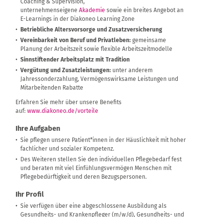
Coaching & Supervision,
unternehmenseigene
Akademie
sowie ein breites Angebot an
E-Learnings in der Diakoneo Learning Zone
Betriebliche Altersvorsorge und Zusatzversicherung
Vereinbarkeit von Beruf und Privatleben:
gemeinsame
Planung der Arbeitszeit sowie flexible Arbeitszeitmodelle
Sinnstiftender Arbeitsplatz mit Tradition
Vergütung und Zusatzleistungen:
unter anderem
Jahressonderzahlung, Vermögenswirksame Leistungen und
Mitarbeitenden Rabatte
Erfahren Sie mehr über unsere Benefits
auf:
www.diakoneo.de/vorteile
Ihre Aufgaben
Sie pflegen unsere Patient*innen in der Häuslichkeit mit hoher
fachlicher und sozialer Kompetenz.
Des Weiteren stellen Sie den individuellen Pflegebedarf fest
und beraten mit viel Einfühlungsvermögen Menschen mit
Pflegebedürftigkeit und deren Bezugspersonen.
Ihr Profil
Sie verfügen über eine abgeschlossene Ausbildung als
Gesundheits- und Krankenpfleger (m/w/d), Gesundheits- und