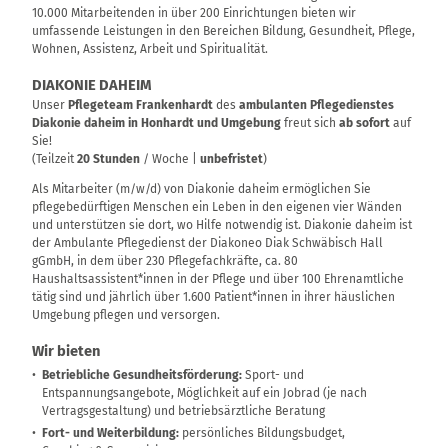
10.000 Mitarbeitenden in über 200 Einrichtungen bieten wir
umfassende Leistungen in den Bereichen Bildung, Gesundheit, Pflege,
Wohnen, Assistenz, Arbeit und Spiritualität.
DIAKONIE DAHEIM
Unser
Pflegeteam Frankenhardt
des
ambulanten Pflegedienstes
Diakonie daheim in Honhardt und Umgebung
freut sich
ab sofort
auf
Sie!
(Teilzeit
20 Stunden
/ Woche |
unbefristet
)
Als Mitarbeiter (m/w/d) von Diakonie daheim ermöglichen Sie
pflegebedürftigen Menschen ein Leben in den eigenen vier Wänden
und unterstützen sie dort, wo Hilfe notwendig ist. Diakonie daheim ist
der Ambulante Pflegedienst der Diakoneo Diak Schwäbisch Hall
gGmbH, in dem über 230 Pflegefachkräfte, ca. 80
Haushaltsassistent*innen in der Pflege und über 100 Ehrenamtliche
tätig sind und jährlich über 1.600 Patient*innen in ihrer häuslichen
Umgebung pflegen und versorgen.
Wir bieten
Betriebliche Gesundheitsförderung:
Sport- und
Entspannungsangebote, Möglichkeit auf ein Jobrad (je nach
Vertragsgestaltung) und betriebsärztliche Beratung
Fort- und Weiterbildung:
persönliches Bildungsbudget,