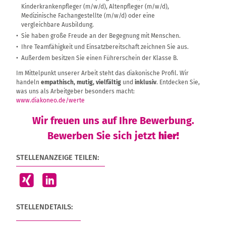
Kinderkrankenpfleger (m/w/d), Altenpfleger (m/w/d),
Medizinische Fachangestellte (m/w/d) oder eine
vergleichbare Ausbildung.
Sie haben große Freude an der Begegnung mit Menschen.
Ihre Teamfähigkeit und Einsatzbereitschaft zeichnen Sie aus.
Außerdem besitzen Sie einen Führerschein der Klasse B.
Im Mittelpunkt unserer Arbeit steht das diakonische Profil. Wir
handeln
empathisch, mutig, vielfältig
und
inklusiv
. Entdecken Sie,
was uns als Arbeitgeber besonders macht:
www.diakoneo.de/werte
Wir freuen uns auf Ihre Bewerbung.
Bewerben Sie sich jetzt
hier!
STELLENANZEIGE TEILEN:
STELLENDETAILS: